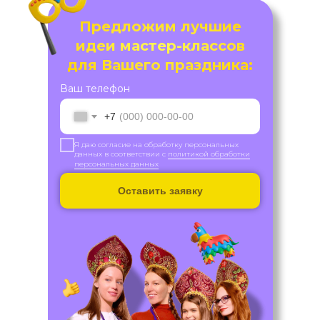
Предложим лучшие
идеи мастер-классов
для Вашего праздника:
Ваш телефон
+7
Я даю согласие на обработку персональных
данных в соответствии с
политикой обработки
персональных данных
Оставить заявку