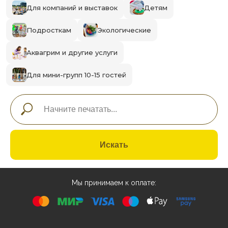
Для компаний и выставок
Детям
Подросткам
Экологические
Аквагрим и другие услуги
Для мини-групп 10-15 гостей
Искать
Мы принимаем к оплате: