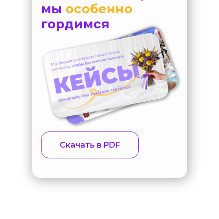
мы
особенно
гордимся
Скачать в PDF