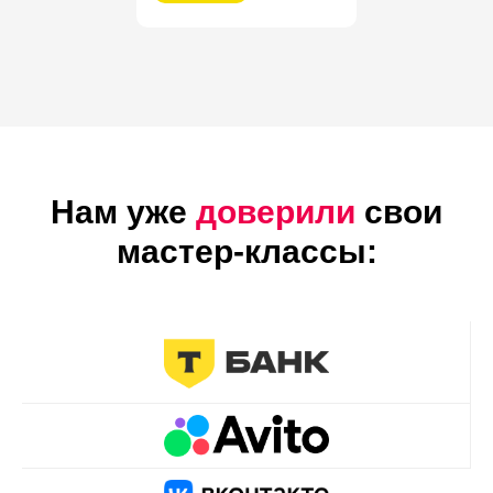
Нам уже
доверили
свои
мастер-классы: