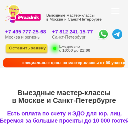
Выездные мастер-классы
в Москве и Санкт-Петербурге
+7 495 777-25-68
+7 812 241-15-77
Москва и регионы
Санкт-Петербург
Ежедневно
Оставить заявку
с
10:00
до
21:00
cпециальные цены на мастер-классы от 50 участни
Выездные мастер-классы
в Москве и Санкт-Петербурге
Есть оплата по счету и ЭДО для юр. лиц.
Беремся за большие проекты до 10 000 гостей
КАТАЛОГ
ГЛАВНАЯ
ФОТО И КЕЙСЫ
КОРПОРАТИВНЫМ КЛИЕНТАМ
КОНТАКТЫ