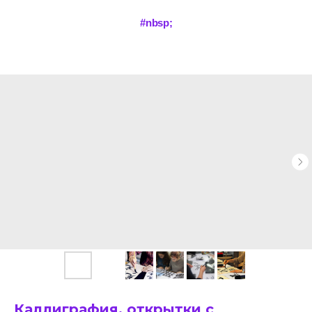
#nbsp;
Каллиграфия, открытки с