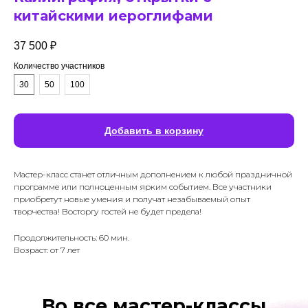
китайскими иероглифами
37 500
₽
Количество участников
30
50
100
Добавить в корзину
Мастер-класс станет отличным дополнением к любой праздничной
программе или полноценным ярким событием. Все участники
приобретут новые умения и получат незабываемый опыт
творчества! Восторгу гостей не будет предела!
Продолжительность: 60 мин.
Возраст: от 7 лет
Во все мастер-классы