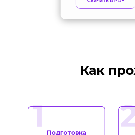
Скачать в PDF
Как про
1
Подготовка