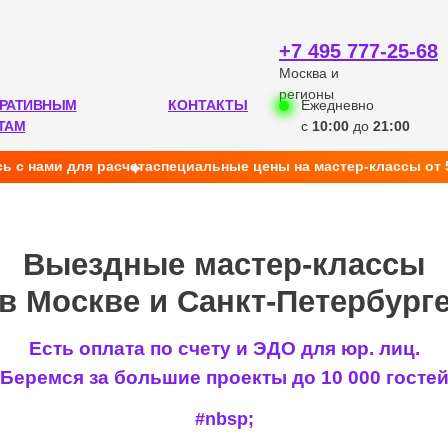
+7 495 777-25-68
Москва и
регионы
РАТИВНЫМ
КОНТАКТЫ
Ежедневно
ТАМ
с
10:00
до
21:00
ь с нами для расчета
cпециальные цены на мастер-классы от 
ыездные мастер-классы
оскве и Санкт-Петербурге
Есть оплата по счету и ЭДО для юр. лиц.
Беремся за большие проекты до 10 000 госте
#nbsp;