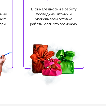
В финале вносим в работу
имые
последние штрихи и
ает
упаковываем готовые
при
работы, если это возможно.