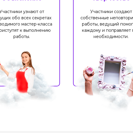
Участники узнают от
Участники создают
ущих обо всех секретах
собственные неповтор
водимого мастер-класса
работы, ведущий помог
риступят к выполнению
каждому и поправляет 
работы.
необходимости.