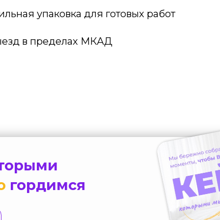
ильная упаковка для готовых работ
езд в пределах МКАД
оторыми
о
гордимся