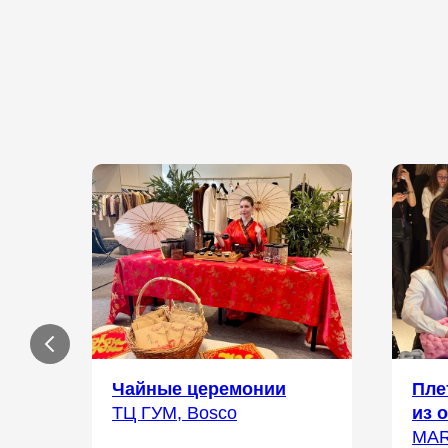
Чайные церемонии
Пле
ТЦ ГУМ, Bosco
из 
MA