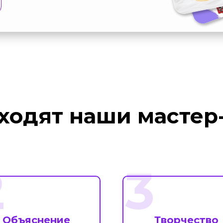
ходят наши мастер
2
3
Объяснение
Творчество