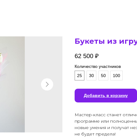
Букеты из игр
62 500
₽
Количество участников
25
30
50
100
Добавить в корзину
Мастер-класс станет отли
программе или полноценны
новые умения и получат не
не будет предела!