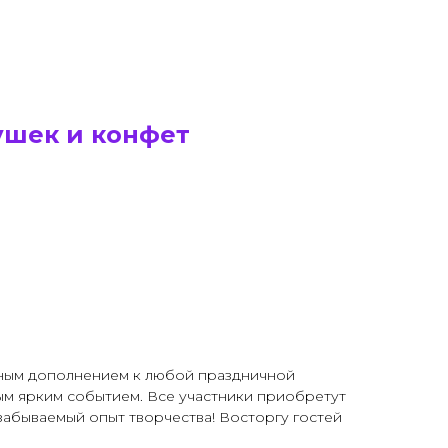
ушек и конфет
чным дополнением к любой праздничной
м ярким событием. Все участники приобретут
забываемый опыт творчества! Восторгу гостей