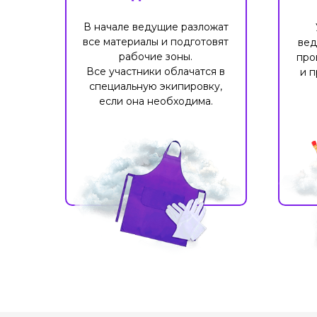
В начале ведущие разложат
все материалы и подготовят
вед
рабочие зоны.
про
Все участники облачатся в
и п
специальную экипировку,
если она необходима.