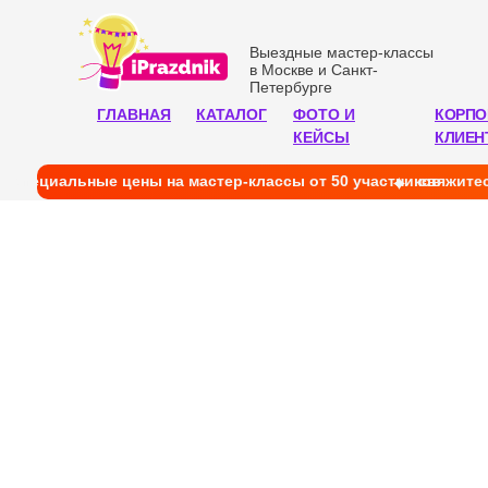
Выездные мастер-классы
в Москве и Санкт-
Петербурге
ГЛАВНАЯ
КАТАЛОГ
ФОТО И
КОРПО
КЕЙСЫ
КЛИЕН
cпециальные цены на мастер-классы от 50 участников
свяжитес
В
в М