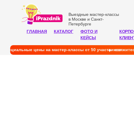
Выездные мастер-классы
в Москве и Санкт-
Петербурге
ГЛАВНАЯ
КАТАЛОГ
ФОТО И
КОРПО
КЕЙСЫ
КЛИЕН
cпециальные цены на мастер-классы от 50 участников
свяжитес
В
в М