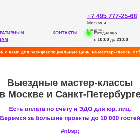
+7 495 777-25-68
Москва и
регионы
РАТИВНЫМ
КОНТАКТЫ
Ежедневно
ТАМ
с
10:00
до
21:00
ь с нами для расчета
cпециальные цены на мастер-классы от 
ыездные мастер-классы
оскве и Санкт-Петербурге
Есть оплата по счету и ЭДО для юр. лиц.
Беремся за большие проекты до 10 000 госте
#nbsp;