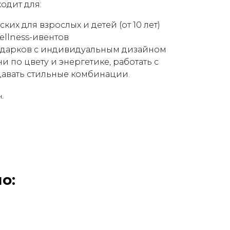
ходит для:
ких для взрослых и детей (от 10 лет)
ellness-ивентов
дарков с индивидуальным дизайном
и по цвету и энергетике, работать с
давать стильные комбинации.
.
о: