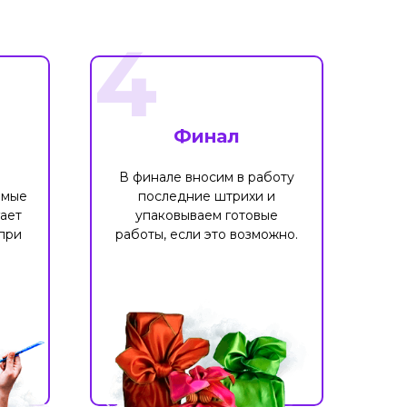
4
Финал
В финале вносим в работу
имые
последние штрихи и
ает
упаковываем готовые
при
работы, если это возможно.