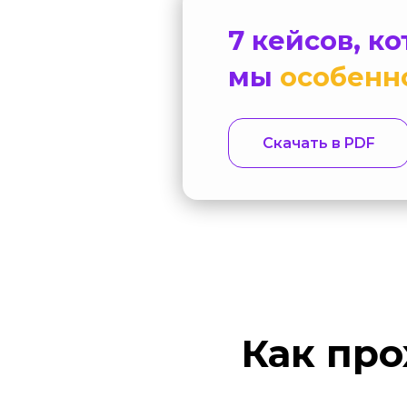
7 кейсов, к
мы
особенн
Скачать в PDF
Как про