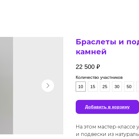
Браслеты и по
камней
22 500
₽
Количество участников
10
15
25
30
50
Добавить в корзину
На этом мастер-классе 
и подвески из натураль