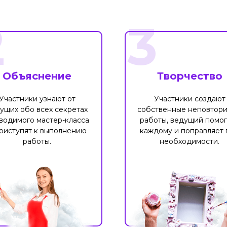
2
3
Объяснение
Творчество
Участники узнают от
Участники создают
ущих обо всех секретах
собственные неповтор
водимого мастер-класса
работы, ведущий помог
риступят к выполнению
каждому и поправляет 
работы.
необходимости.