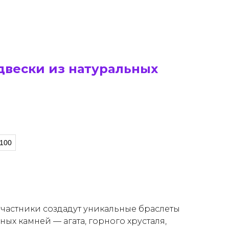
двески из натуральных
100
участники создадут уникальные браслеты
ных камней — агата, горного хрусталя,