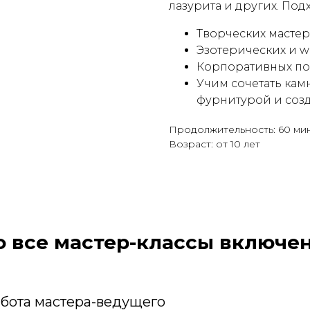
лазурита и других. Под
Творческих мастерс
Эзотерических и w
Корпоративных по
Учим сочетать камн
фурнитурой и соз
Продолжительность: 60 мин
Возраст: от 10 лет
о все мастер-классы включен
бота мастера-ведущего