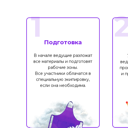
1
Подготовка
В начале ведущие разложат
все материалы и подготовят
вед
рабочие зоны.
про
Все участники облачатся в
и п
специальную экипировку,
если она необходима.