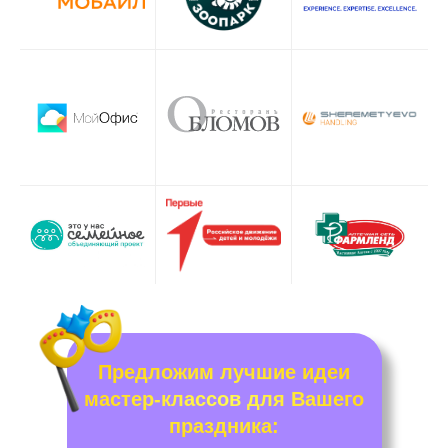
Предложим лучшие идеи
мастер-классов для Вашего
праздника: