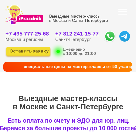
Выездные мастер-классы
в Москве и Санкт-Петербурге
+7 495 777-25-68
+7 812 241-15-77
Москва и регионы
Санкт-Петербург
Ежедневно
Оставить заявку
с
10:00
до
21:00
cпециальные цены на мастер-классы от 50 участни
Выездные мастер-классы
в Москве и Санкт-Петербурге
Есть оплата по счету и ЭДО для юр. лиц.
Беремся за большие проекты до 10 000 гостей
КАТАЛОГ
ГЛАВНАЯ
ФОТО И КЕЙСЫ
КОРПОРАТИВНЫМ КЛИЕНТАМ
КОНТАКТЫ