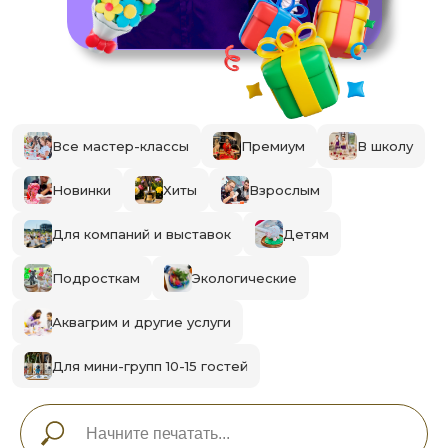
Все мастер-классы
Премиум
В школу
Новинки
Хиты
Взрослым
Для компаний и выставок
Детям
Подросткам
Экологические
Аквагрим и другие услуги
Для мини-групп 10-15 гостей