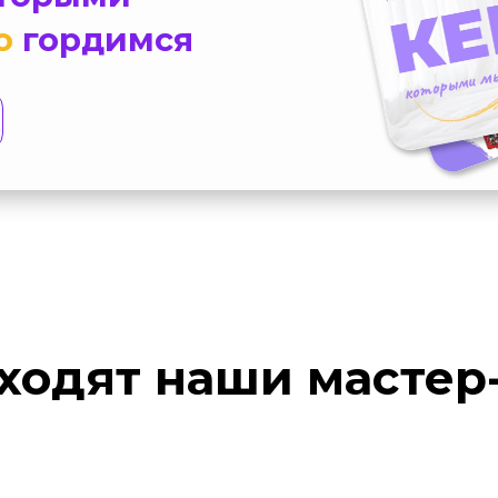
о
гордимся
ходят наши мастер