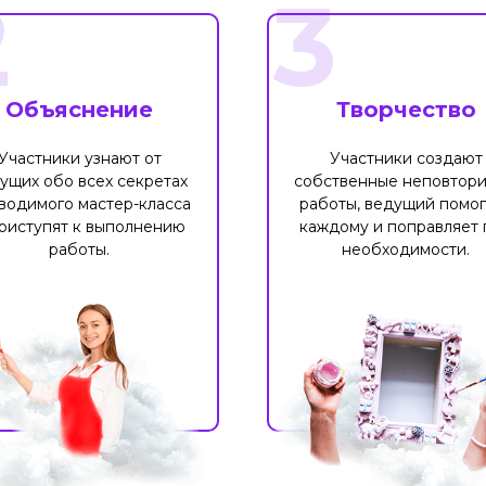
2
3
Объяснение
Творчество
Участники узнают от
Участники создают
ущих обо всех секретах
собственные неповтор
водимого мастер-класса
работы, ведущий помог
риступят к выполнению
каждому и поправляет 
работы.
необходимости.