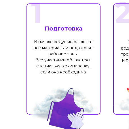
1
Подготовка
В начале ведущие разложат
все материалы и подготовят
вед
рабочие зоны.
про
Все участники облачатся в
и п
специальную экипировку,
если она необходима.