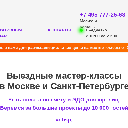
+7 495 777-25-68
Москва и
регионы
РАТИВНЫМ
КОНТАКТЫ
Ежедневно
ТАМ
с
10:00
до
21:00
ь с нами для расчета
cпециальные цены на мастер-классы от 
ыездные мастер-классы
оскве и Санкт-Петербурге
Есть оплата по счету и ЭДО для юр. лиц.
Беремся за большие проекты до 10 000 госте
#nbsp;