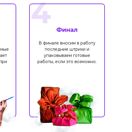
4
Финал
В финале вносим в работу
имые
последние штрихи и
ает
упаковываем готовые
при
работы, если это возможно.