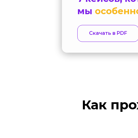
мы
особенн
Скачать в PDF
Как про