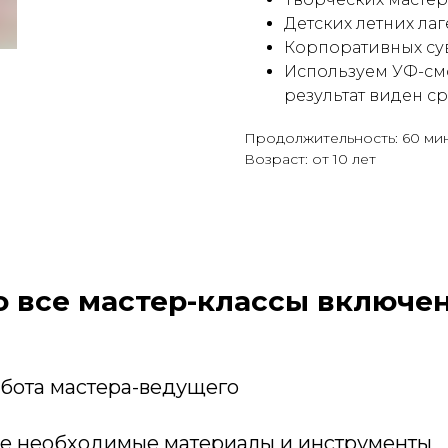
Детских летних ла
Корпоративных су
Используем УФ-смо
результат виден ср
Продолжительность: 60 мин
Возраст: от 10 лет
о все мастер-классы включен
бота мастера-ведущего
е необходимые материалы и инструменты