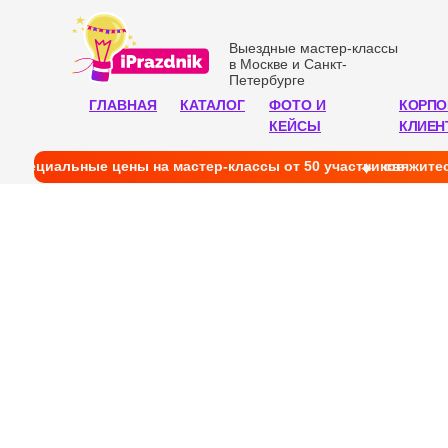
Выездные мастер-классы
в Москве и Санкт-
Петербурге
ГЛАВНАЯ
КАТАЛОГ
ФОТО И
КОРПО
КЕЙСЫ
КЛИЕН
cпециальные цены на мастер-классы от 50 участников
свяжитес
В
в М