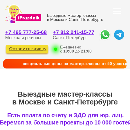
Выездные мастер-классы
в Москве и Санкт-Петербурге
+7 495 777-25-68
+7 812 241-15-77
Москва и регионы
Санкт-Петербург
Ежедневно
Оставить заявку
с
10:00
до
21:00
cпециальные цены на мастер-классы от 50 участни
Выездные мастер-классы
в Москве и Санкт-Петербурге
Есть оплата по счету и ЭДО для юр. лиц.
Беремся за большие проекты до 10 000 гостей
КАТАЛОГ
ГЛАВНАЯ
ФОТО И КЕЙСЫ
КОРПОРАТИВНЫМ КЛИЕНТАМ
КОНТАКТЫ