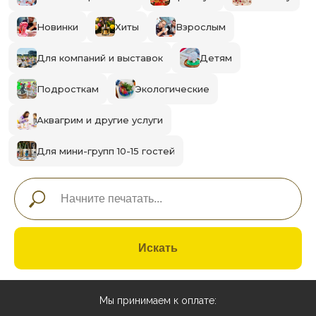
Новинки
Хиты
Взрослым
Для компаний и выставок
Детям
Подросткам
Экологические
Аквагрим и другие услуги
Для мини-групп 10-15 гостей
Искать
Мы принимаем к оплате: