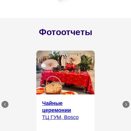
Фотоотчеты
Чайные
церемонии
ТЦ ГУМ, Bosco