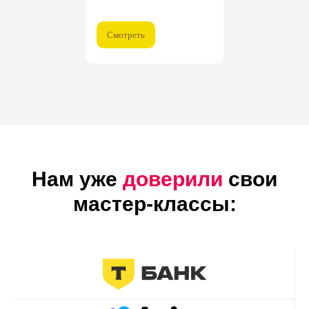
Смотреть
Нам уже
доверили
свои
мастер-классы: