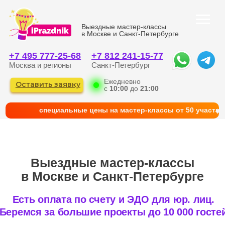
Выездные мастер-классы
в Москве и Санкт-Петербурге
+7 495 777-25-68
+7 812 241-15-77
Москва и регионы
Санкт-Петербург
Ежедневно
Оставить заявку
с
10:00
до
21:00
cпециальные цены на мастер-классы от 50 участни
Выездные мастер-классы
в Москве и Санкт-Петербурге
Есть оплата по счету и ЭДО для юр. лиц.
Беремся за большие проекты до 10 000 гостей
КАТАЛОГ
ГЛАВНАЯ
ФОТО И КЕЙСЫ
КОРПОРАТИВНЫМ КЛИЕНТАМ
КОНТАКТЫ