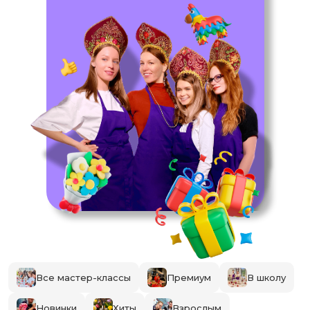
Все мастер-классы
Премиум
В школу
Новинки
Хиты
Взрослым