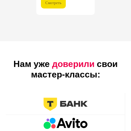
Смотреть
Нам уже
доверили
свои
мастер-классы: