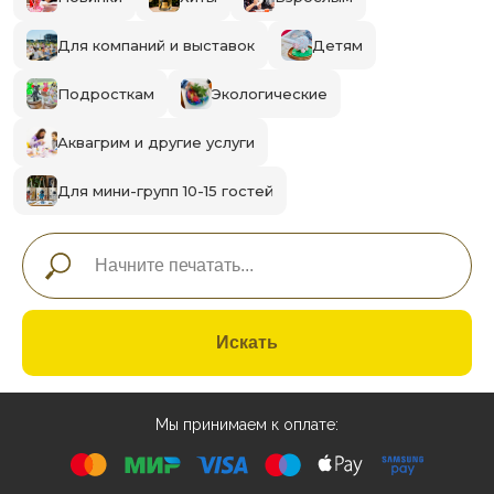
Для компаний и выставок
Детям
Подросткам
Экологические
Аквагрим и другие услуги
Для мини-групп 10-15 гостей
Искать
Мы принимаем к оплате: