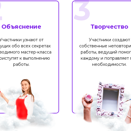
2
3
Объяснение
Творчество
Участники узнают от
Участники создают
ущих обо всех секретах
собственные неповтор
водимого мастер-класса
работы, ведущий помог
риступят к выполнению
каждому и поправляет 
работы.
необходимости.