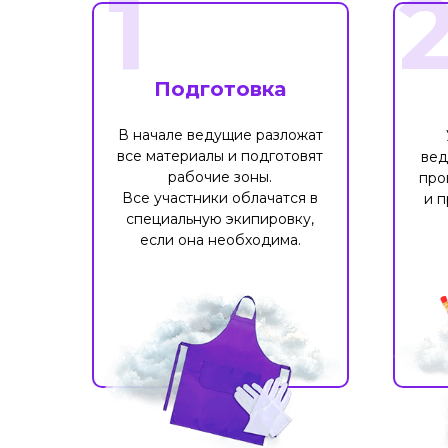
1
Подготовка
В начале ведущие разложат
все материалы и подготовят
вед
рабочие зоны.
про
Все участники облачатся в
и п
специальную экипировку,
если она необходима.