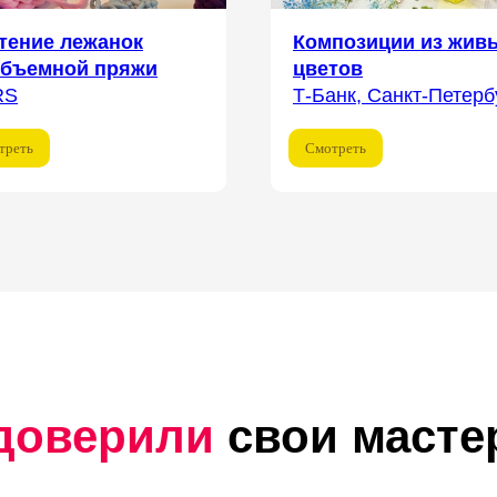
тение лежанок
Композиции из жив
объемной пряжи
цветов
RS
Т-Банк, Санкт-Петерб
треть
Смотреть
доверили
свои масте