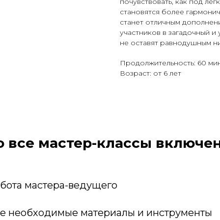
почувствовать, как под ле
становятся более гармони
станет отличным дополнени
участников в загадочный и
не оставят равнодушным н
Продолжительность: 60 мин
Возраст: от 6 лет
о все мастер-классы включен
бота мастера-ведущего
е необходимые материалы и инструменты