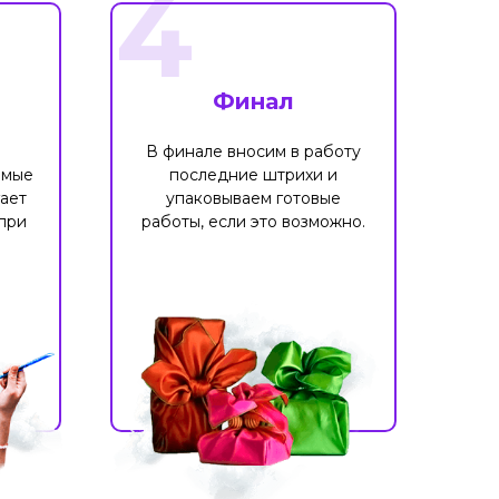
4
Финал
В финале вносим в работу
имые
последние штрихи и
ает
упаковываем готовые
при
работы, если это возможно.