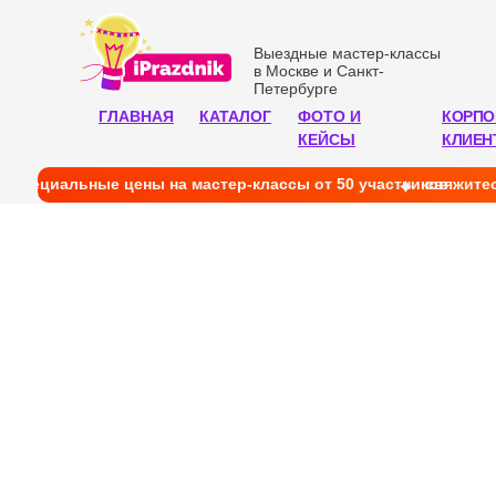
Выездные мастер-классы
в Москве и Санкт-
Петербурге
ГЛАВНАЯ
КАТАЛОГ
ФОТО И
КОРПО
КЕЙСЫ
КЛИЕН
cпециальные цены на мастер-классы от 50 участников
свяжитес
В
в М