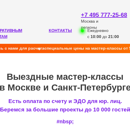
+7 495 777-25-68
Москва и
регионы
РАТИВНЫМ
КОНТАКТЫ
Ежедневно
ТАМ
с
10:00
до
21:00
ь с нами для расчета
cпециальные цены на мастер-классы от 
ыездные мастер-классы
оскве и Санкт-Петербурге
Есть оплата по счету и ЭДО для юр. лиц.
Беремся за большие проекты до 10 000 госте
#nbsp;