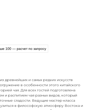
ше 100 — расчет по запросу
из древнейших и самых редких искусств
погружение в особенности этого китайского
торией чая. Для всех гостей подготовлена
м и распитием чая разных видов, который
точные сладости. Ведущие мастер-класса
узиться в философскую атмосферу Востока и