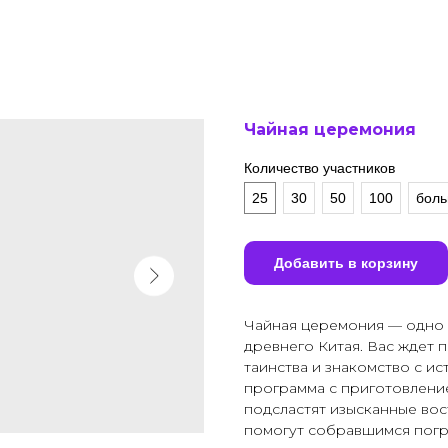
Чайная церемония
Количество участников
25
30
50
100
боль
Добавить в корзину
Чайная церемония — одно 
древнего Китая. Вас ждет 
таинства и знакомство с ис
программа с приготовление
подсластят изысканные вос
помогут собравшимся погр