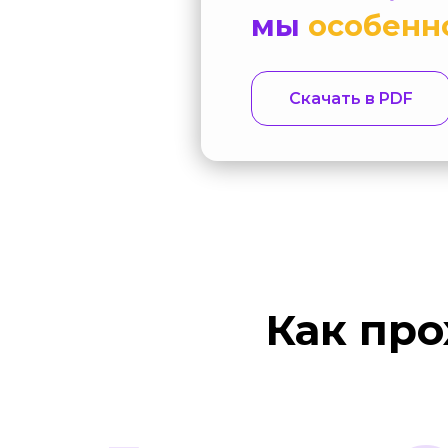
мы
особенн
Скачать в PDF
Как про