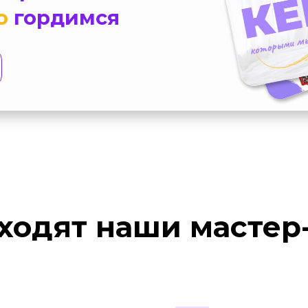
о
гордимся
ходят наши мастер