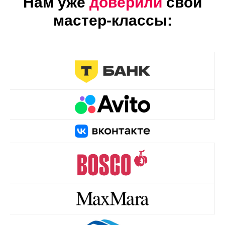
Нам уже
доверили
свои
мастер-классы: