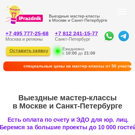
Выездные мастер-классы
в Москве и Санкт-Петербурге
+7 495 777-25-68
+7 812 241-15-77
Москва и регионы
Санкт-Петербург
Ежедневно
Оставить заявку
с
10:00
до
21:00
cпециальные цены на мастер-классы от 50 участни
Выездные мастер-классы
в Москве и Санкт-Петербурге
Есть оплата по счету и ЭДО для юр. лиц.
Беремся за большие проекты до 10 000 гостей
КАТАЛОГ
ГЛАВНАЯ
ФОТО И КЕЙСЫ
КОРПОРАТИВНЫМ КЛИЕНТАМ
КОНТАКТЫ