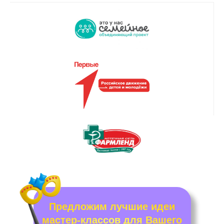
Предложим лучшие идеи
мастер-классов для Вашего