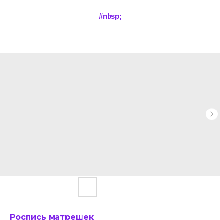
#nbsp;
Роспись матрешек