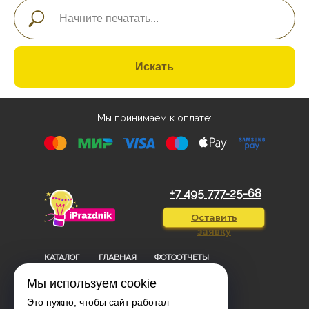
Искать
Мы принимаем к оплате:
+7 495 777-25-68
Оставить
заявку
КАТАЛОГ
ГЛАВНАЯ
ФОТООТЧЕТЫ
ЮР. ЛИЦАМ
КОНТАКТЫ
БЛОГ
Мы используем cookie
Это нужно, чтобы сайт работал