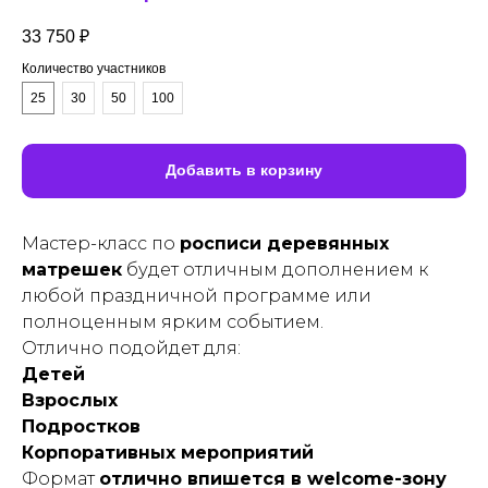
33 750
₽
Количество участников
25
30
50
100
Добавить в корзину
Мастер-класс по
росписи деревянных
матрешек
будет отличным дополнением к
любой праздничной программе или
полноценным ярким событием.
Отлично подойдет для:
Детей
Взрослых
Подростков
Корпоративных мероприятий
Формат
отлично впишется в welcome-зону