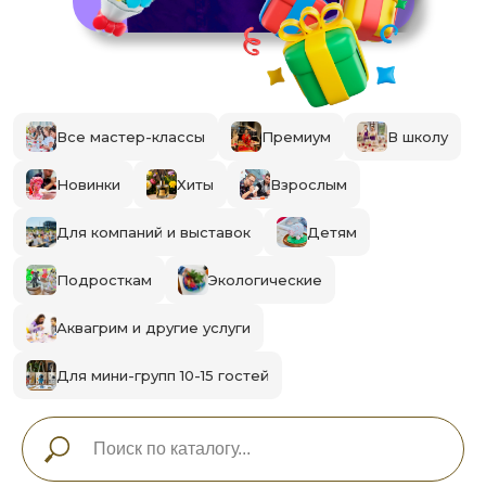
Все мастер-классы
Премиум
В школу
Новинки
Хиты
Взрослым
Для компаний и выставок
Детям
Подросткам
Экологические
Аквагрим и другие услуги
Для мини-групп 10-15 гостей