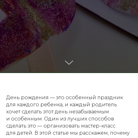
День рождения — это особенный праздник
для каждого ребенка, и каждый родитель
хочет сделать этот день незабываемым
и особенным. Один из лучших способов
сделать это — организовать мастер-класс
для детей. В этой статье мы расскажем, почему