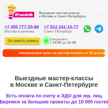
Выездные мастер-классы
в Москве и Санкт-Петербурге
+7 495 777-25-68
+7 812 241-15-77
Москва и регионы
Санкт-Петербург
Ежедневно
Оставить заявку
с
10:00
до
21:00
cпециальные цены на мастер-классы от 50 участни
Выездные мастер-классы
в Москве и Санкт-Петербурге
Есть оплата по счету и ЭДО для юр. лиц.
Беремся за большие проекты до 10 000 гостей
КАТАЛОГ
ГЛАВНАЯ
ФОТО И КЕЙСЫ
КОРПОРАТИВНЫМ КЛИЕНТАМ
КОНТАКТЫ