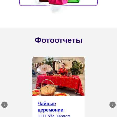
Фотоотчеты
Чайные
церемонии
ТЦ ГУМ, Bosco