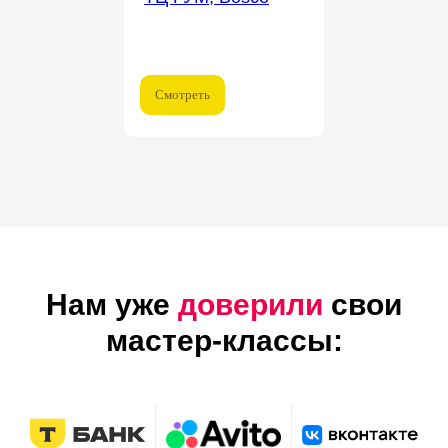
Смотреть
Нам уже
доверили
свои
мастер-классы: